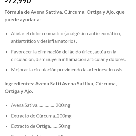
72,990
Fórmula de Avena
Sattiva
, Cúrcuma, Ortiga y Ajo, que
puede ayudar a:
Aliviar el dolor reumático (analgésico antirreumático,
antiartrítico y desinflamatorio) .
Favorecer la eliminación del ácido úrico, actúa en la
circulación, disminuye la inflamación articular y dolores.
Mejorar la circulación previniendo la arterioesclerosis
Ingredientes: Avena
Satti
Avena
Sattiva
, Cúrcuma,
Ortiga y Ajo.
Avena Sativa……………200mg
Extracto de Cúrcuma..200mg
Extracto de Ortiga…….50mg