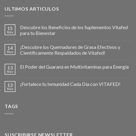
ULTIMOS ARTICULOS
Descubre los Beneficios de los Suplementos Vitafed
15
Nov
para tu Bienestar
¡Descubre los Quemadores de Grasa Efectivos y
14
Nov
Científicamente Respaldados de Vitafed!
El Poder del Guaraná en Multivitaminas para Energía
13
Nov
¡Fortalece tu Inmunidad Cada Día con VITAFED!
12
Nov
TAGS
SUSCRIBIRSE NEWSLETTER