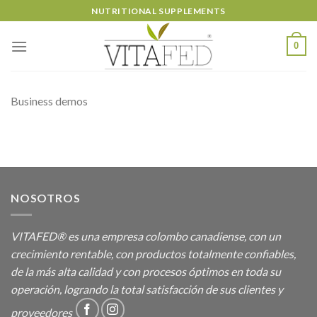
Skip
NUTRITIONAL SUPPLEMENTS
to
content
0
Business demos
NOSOTROS
VITAFED® es una empresa colombo canadiense, con un
crecimiento rentable, con productos totalmente confiables,
de la más alta calidad y con procesos óptimos en toda su
operación, logrando la total satisfacción de sus clientes y
proveedores