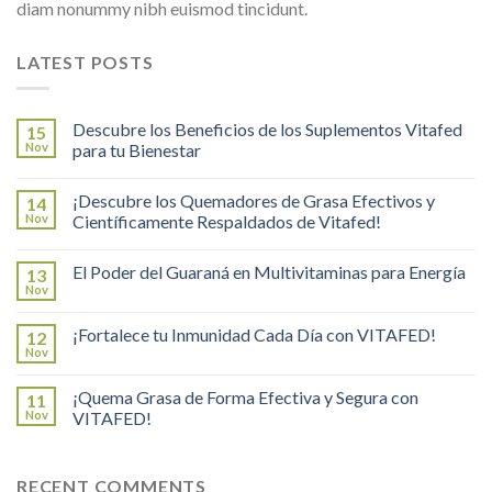
diam nonummy nibh euismod tincidunt.
LATEST POSTS
Descubre los Beneficios de los Suplementos Vitafed
15
Nov
para tu Bienestar
¡Descubre los Quemadores de Grasa Efectivos y
14
Nov
Científicamente Respaldados de Vitafed!
El Poder del Guaraná en Multivitaminas para Energía
13
Nov
¡Fortalece tu Inmunidad Cada Día con VITAFED!
12
Nov
¡Quema Grasa de Forma Efectiva y Segura con
11
Nov
VITAFED!
RECENT COMMENTS