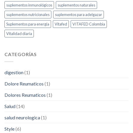
suplementos inmunológicos
suplementos naturales
suplementos nutricionales
suplementos para adelgazar
Suplementos para energía
Vitafed
VITAFED Colombia
Vitalidad diaria
CATEGORÍAS
digestion
(1)
Dolore Reumaticos
(1)
Dolores Reumaticos
(1)
Salud
(14)
salud neurologica
(1)
Style
(6)