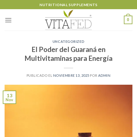
Skip
NUTRITIONAL SUPPLEMENTS
to
content
0
UNCATEGORIZED
El Poder del Guaraná en
Multivitaminas para Energía
PUBLICADO EL
NOVIEMBRE 13, 2025
POR
ADMIN
13
Nov