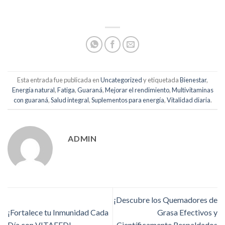
Esta entrada fue publicada en
Uncategorized
y etiquetada
Bienestar
,
Energía natural
,
Fatiga
,
Guaraná
,
Mejorar el rendimiento
,
Multivitaminas
con guaraná
,
Salud integral
,
Suplementos para energía
,
Vitalidad diaria
.
ADMIN
¡Descubre los Quemadores de
¡Fortalece tu Inmunidad Cada
Grasa Efectivos y
Día con VITAFED!
Científicamente Respaldados