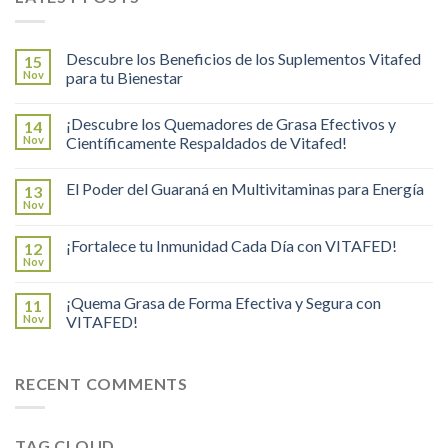
Descubre los Beneficios de los Suplementos Vitafed
15
Nov
para tu Bienestar
¡Descubre los Quemadores de Grasa Efectivos y
14
Nov
Científicamente Respaldados de Vitafed!
El Poder del Guaraná en Multivitaminas para Energía
13
Nov
¡Fortalece tu Inmunidad Cada Día con VITAFED!
12
Nov
¡Quema Grasa de Forma Efectiva y Segura con
11
Nov
VITAFED!
RECENT COMMENTS
TAG CLOUD