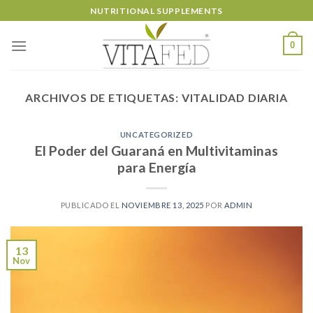
Skip
NUTRITIONAL SUPPLEMENTS
to
content
0
ARCHIVOS DE ETIQUETAS:
VITALIDAD DIARIA
UNCATEGORIZED
El Poder del Guaraná en Multivitaminas
para Energía
PUBLICADO EL
NOVIEMBRE 13, 2025
POR
ADMIN
13
Nov