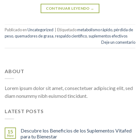
CONTINUAR LEYENDO
→
Publicado en
Uncategorized
|
Etiquetado
metabolismo rápido
,
pérdida de
peso
,
quemadores de grasa
,
respaldo científico
,
suplementos efectivos
Deje un comentario
ABOUT
Lorem ipsum dolor sit amet, consectetuer adipiscing elit, sed
diam nonummy nibh euismod tincidunt.
LATEST POSTS
Descubre los Beneficios de los Suplementos Vitafed
15
Nov
para tu Bienestar