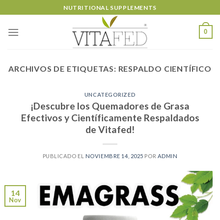
Skip
NUTRITIONAL SUPPLEMENTS
to
content
0
ARCHIVOS DE ETIQUETAS:
RESPALDO CIENTÍFICO
UNCATEGORIZED
¡Descubre los Quemadores de Grasa
Efectivos y Científicamente Respaldados
de Vitafed!
PUBLICADO EL
NOVIEMBRE 14, 2025
POR
ADMIN
14
Nov