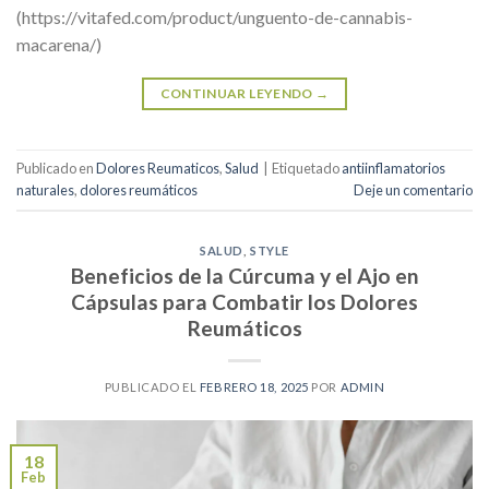
(https://vitafed.com/product/unguento-de-cannabis-
macarena/)
CONTINUAR LEYENDO
→
Publicado en
Dolores Reumaticos
,
Salud
|
Etiquetado
antiinflamatorios
naturales
,
dolores reumáticos
Deje un comentario
SALUD
,
STYLE
Beneficios de la Cúrcuma y el Ajo en
Cápsulas para Combatir los Dolores
Reumáticos
PUBLICADO EL
FEBRERO 18, 2025
POR
ADMIN
18
Feb