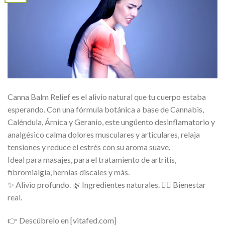
Canna Balm Relief es el alivio natural que tu cuerpo estaba
esperando. Con una fórmula botánica a base de Cannabis,
Caléndula, Árnica y Geranio, este ungüento desinflamatorio y
analgésico calma dolores musculares y articulares, relaja
tensiones y reduce el estrés con su aroma suave.
Ideal para masajes, para el tratamiento de artritis,
fibromialgia, hernias discales y más.
✨ Alivio profundo. 🌿 Ingredientes naturales. 💆‍♀️ Bienestar
real.
👉 Descúbrelo en [vitafed.com]