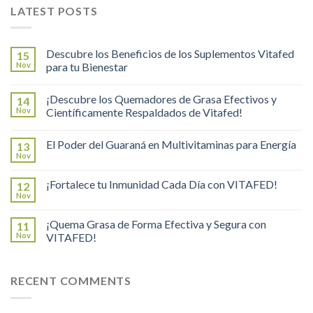
LATEST POSTS
Descubre los Beneficios de los Suplementos Vitafed
15
Nov
para tu Bienestar
¡Descubre los Quemadores de Grasa Efectivos y
14
Nov
Científicamente Respaldados de Vitafed!
El Poder del Guaraná en Multivitaminas para Energía
13
Nov
¡Fortalece tu Inmunidad Cada Día con VITAFED!
12
Nov
¡Quema Grasa de Forma Efectiva y Segura con
11
Nov
VITAFED!
RECENT COMMENTS