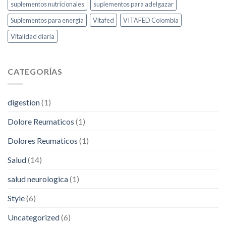
suplementos nutricionales
suplementos para adelgazar
Suplementos para energía
Vitafed
VITAFED Colombia
Vitalidad diaria
CATEGORÍAS
digestion
(1)
Dolore Reumaticos
(1)
Dolores Reumaticos
(1)
Salud
(14)
salud neurologica
(1)
Style
(6)
Uncategorized
(6)