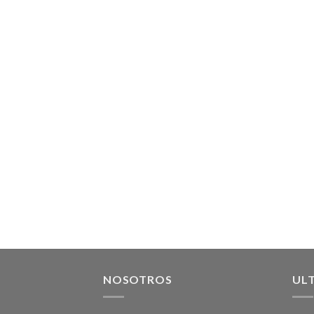
NOSOTROS
UL