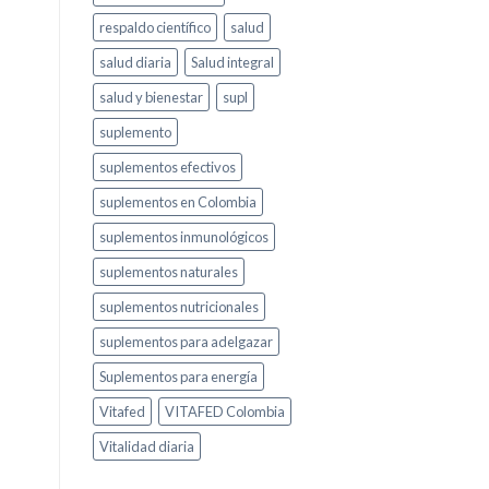
respaldo científico
salud
salud diaria
Salud integral
salud y bienestar
supl
suplemento
suplementos efectivos
suplementos en Colombia
suplementos inmunológicos
suplementos naturales
suplementos nutricionales
suplementos para adelgazar
Suplementos para energía
Vitafed
VITAFED Colombia
Vitalidad diaria