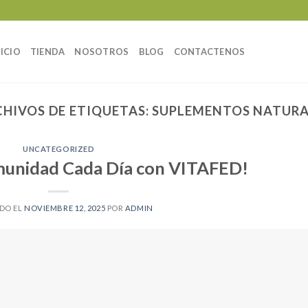
NICIO
TIENDA
NOSOTROS
BLOG
CONTACTENOS
CHIVOS DE ETIQUETAS:
SUPLEMENTOS NATURA
UNCATEGORIZED
nmunidad Cada Día con VITAFED!
DO EL
NOVIEMBRE 12, 2025
POR
ADMIN