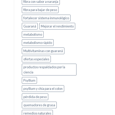
fibra con sabor a naranja
fibra para bajar de peso
fortalecer sistema inmunológico
Guaraná
Mejorar el rendimiento
metabolismo
metabolismo rápido
Multivitaminas con guaraná
ofertas especiales
productos respaldados por la
ciencia
Psyllium
psyllium y chía para el colon
pérdida de peso
quemadores de grasa
remedios naturales