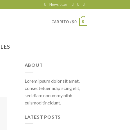
Newsletter
0
CARRITO /
$
0
LES
ABOUT
Lorem ipsum dolor sit amet,
consectetuer adipiscing elit,
sed diam nonummy nibh
euismod tincidunt.
LATEST POSTS