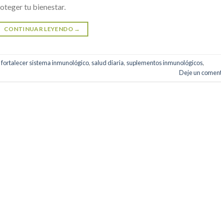
oteger tu bienestar.
CONTINUAR LEYENDO
→
,
fortalecer sistema inmunológico
,
salud diaria
,
suplementos inmunológicos
,
Deje un coment