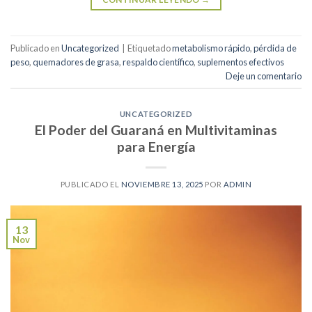
Publicado en
Uncategorized
|
Etiquetado
metabolismo rápido
,
pérdida de
peso
,
quemadores de grasa
,
respaldo científico
,
suplementos efectivos
Deje un comentario
UNCATEGORIZED
El Poder del Guaraná en Multivitaminas
para Energía
PUBLICADO EL
NOVIEMBRE 13, 2025
POR
ADMIN
13
Nov