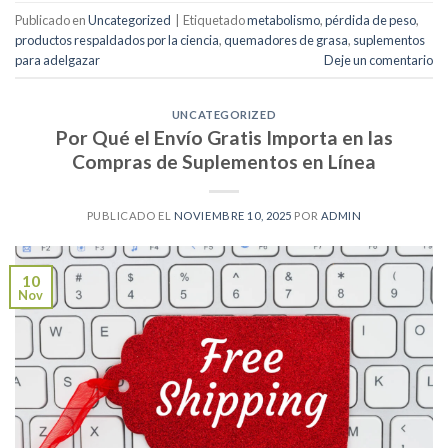
Publicado en
Uncategorized
|
Etiquetado
metabolismo
,
pérdida de peso
,
productos respaldados por la ciencia
,
quemadores de grasa
,
suplementos
para adelgazar
Deje un comentario
UNCATEGORIZED
Por Qué el Envío Gratis Importa en las
Compras de Suplementos en Línea
PUBLICADO EL
NOVIEMBRE 10, 2025
POR
ADMIN
10
Nov