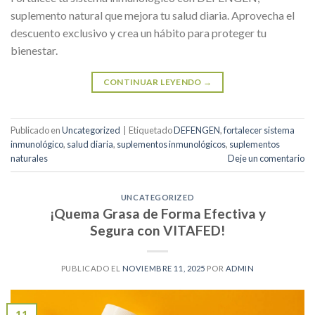
suplemento natural que mejora tu salud diaria. Aprovecha el
descuento exclusivo y crea un hábito para proteger tu
bienestar.
CONTINUAR LEYENDO
→
Publicado en
Uncategorized
|
Etiquetado
DEFENGEN
,
fortalecer sistema
inmunológico
,
salud diaria
,
suplementos inmunológicos
,
suplementos
naturales
Deje un comentario
UNCATEGORIZED
¡Quema Grasa de Forma Efectiva y
Segura con VITAFED!
PUBLICADO EL
NOVIEMBRE 11, 2025
POR
ADMIN
11