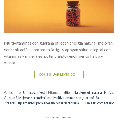
Multivitaminas con guaraná ofrecen energía natural, mejoran
concentración, combaten fatiga y apoyan salud integral con
vitaminas y minerales, potenciando rendimiento físico y
mental.
CONTINUAR LEYENDO
→
Publicado en
Uncategorized
|
Etiquetado
Bienestar
,
Energía natural
,
Fatiga
,
Guaraná
,
Mejorar el rendimiento
,
Multivitaminas con guaraná
,
Salud
integral
,
Suplementos para energía
,
Vitalidad diaria
Deje un comentario
UNCATEGORIZED