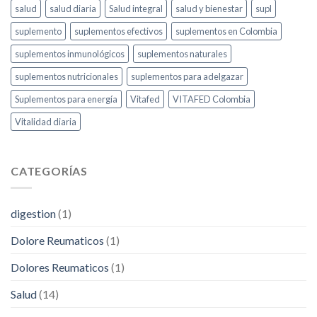
salud
salud diaria
Salud integral
salud y bienestar
supl
suplemento
suplementos efectivos
suplementos en Colombia
suplementos inmunológicos
suplementos naturales
suplementos nutricionales
suplementos para adelgazar
Suplementos para energía
Vitafed
VITAFED Colombia
Vitalidad diaria
CATEGORÍAS
digestion
(1)
Dolore Reumaticos
(1)
Dolores Reumaticos
(1)
Salud
(14)