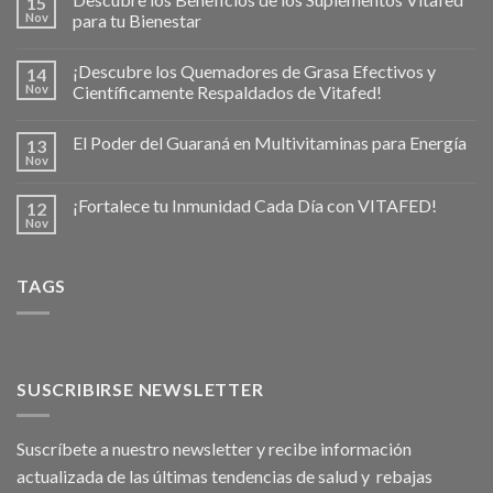
15
Nov
para tu Bienestar
¡Descubre los Quemadores de Grasa Efectivos y
14
Nov
Científicamente Respaldados de Vitafed!
El Poder del Guaraná en Multivitaminas para Energía
13
Nov
¡Fortalece tu Inmunidad Cada Día con VITAFED!
12
Nov
TAGS
SUSCRIBIRSE NEWSLETTER
Suscríbete a nuestro newsletter y recibe información
actualizada de las últimas tendencias de salud y rebajas