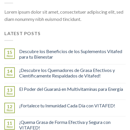
Lorem ipsum dolor sit amet, consectetuer adipiscing elit, sed
diam nonummy nibh euismod tincidunt.
LATEST POSTS
Descubre los Beneficios de los Suplementos Vitafed
15
Nov
para tu Bienestar
¡Descubre los Quemadores de Grasa Efectivos y
14
Nov
Científicamente Respaldados de Vitafed!
El Poder del Guaraná en Multivitaminas para Energía
13
Nov
¡Fortalece tu Inmunidad Cada Día con VITAFED!
12
Nov
¡Quema Grasa de Forma Efectiva y Segura con
11
Nov
VITAFED!