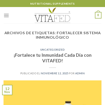
Skip
NUTRITIONAL SUPPLEMENTS
to
content
0
ARCHIVOS DE ETIQUETAS:
FORTALECER SISTEMA
INMUNOLÓGICO
UNCATEGORIZED
¡Fortalece tu Inmunidad Cada Día con
VITAFED!
PUBLICADO EL
NOVIEMBRE 12, 2025
POR
ADMIN
12
Nov