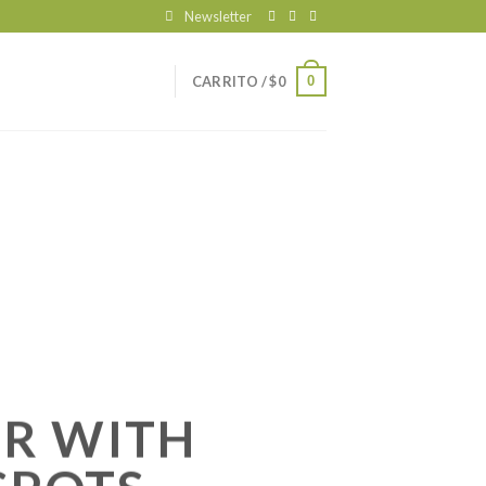
Newsletter
0
CARRITO /
$
0
R WITH