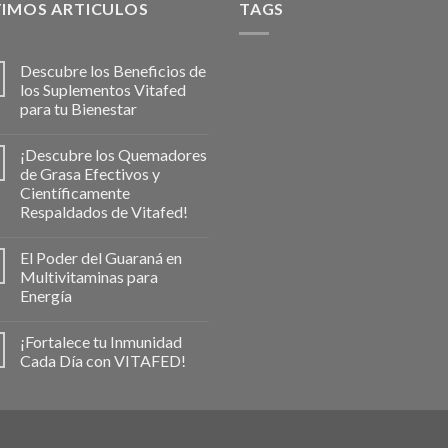
TIMOS ARTICULOS
TAGS
Descubre los Beneficios de
los Suplementos Vitafed
para tu Bienestar
¡Descubre los Quemadores
de Grasa Efectivos y
Científicamente
Respaldados de Vitafed!
El Poder del Guaraná en
Multivitaminas para
Energía
¡Fortalece tu Inmunidad
Cada Día con VITAFED!