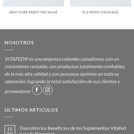
ANOTHER PRINT PACKAGE
FL3 PRINT PACKAGE
NOSOTROS
VITAFED® es una empresa colombo canadiense, con un
crecimiento rentable, con productos totalmente confiables,
de la más alta calidad y con procesos óptimos en toda su
operación, logrando la total satisfacción de sus clientes y
proveedores
ULTIMOS ARTICULOS
Descubre los Beneficios de los Suplementos Vitafed
15
Nov
para tu Bienestar