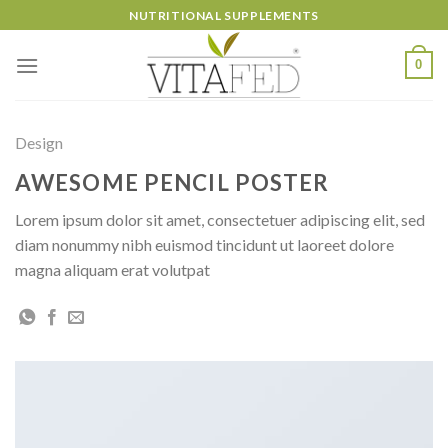
Skip
NUTRITIONAL SUPPLEMENTS
to
content
0
Design
AWESOME PENCIL POSTER
Lorem ipsum dolor sit amet, consectetuer adipiscing elit, sed
diam nonummy nibh euismod tincidunt ut laoreet dolore
magna aliquam erat volutpat