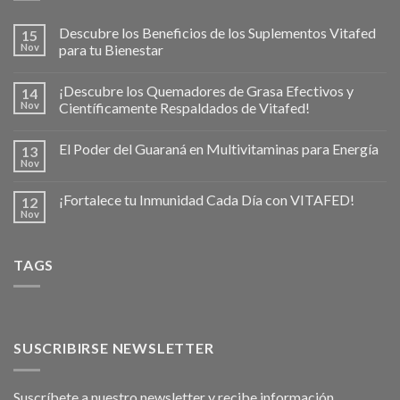
Descubre los Beneficios de los Suplementos Vitafed
15
Nov
para tu Bienestar
¡Descubre los Quemadores de Grasa Efectivos y
14
Nov
Científicamente Respaldados de Vitafed!
El Poder del Guaraná en Multivitaminas para Energía
13
Nov
¡Fortalece tu Inmunidad Cada Día con VITAFED!
12
Nov
TAGS
SUSCRIBIRSE NEWSLETTER
Suscríbete a nuestro newsletter y recibe información