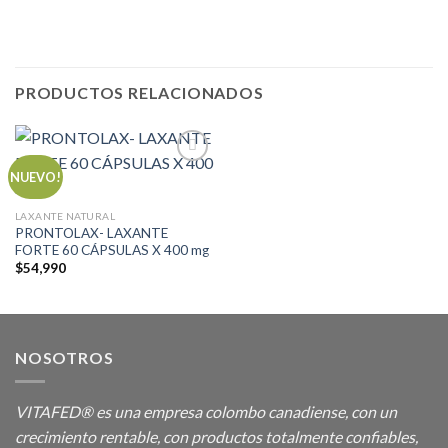
PRODUCTOS RELACIONADOS
NUEVO!
Añadir
LAXANTE NATURAL
a la
PRONTOLAX- LAXANTE
lista de
FORTE 60 CÁPSULAS X 400 mg
deseos
$
54,990
NOSOTROS
VITAFED® es una empresa colombo canadiense, con un
crecimiento rentable, con productos totalmente confiables,