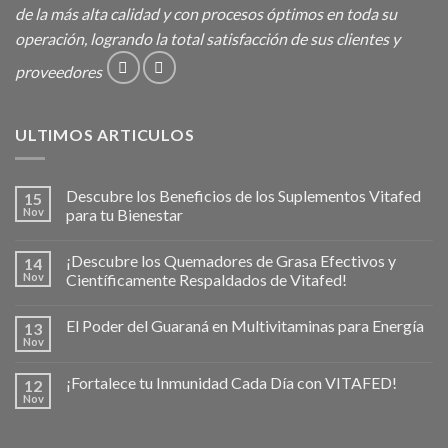
de la más alta calidad y con procesos óptimos en toda su
operación, logrando la total satisfacción de sus clientes y
proveedores
ULTIMOS ARTICULOS
Descubre los Beneficios de los Suplementos Vitafed
15
Nov
para tu Bienestar
¡Descubre los Quemadores de Grasa Efectivos y
14
Nov
Científicamente Respaldados de Vitafed!
El Poder del Guaraná en Multivitaminas para Energía
13
Nov
¡Fortalece tu Inmunidad Cada Día con VITAFED!
12
Nov