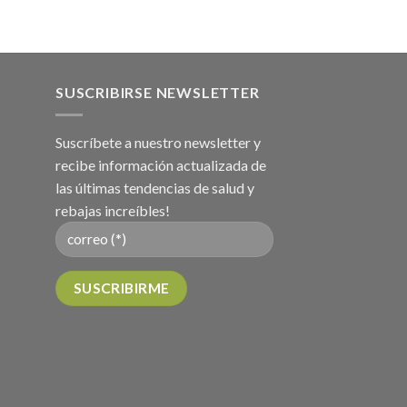
SUSCRIBIRSE NEWSLETTER
Suscríbete a nuestro newsletter y
recibe información actualizada de
las últimas tendencias de salud y
rebajas increíbles!