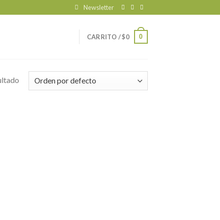
Newsletter
0
CARRITO /
$
0
ultado