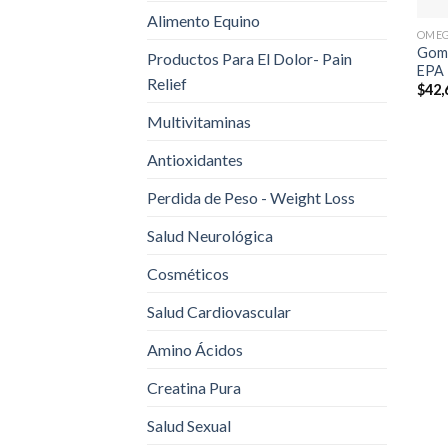
Alimento Equino
OMEG
Goma
Productos Para El Dolor- Pain
EPA
Relief
$
42,
Multivitaminas
Antioxidantes
Perdida de Peso - Weight Loss
Salud Neurológica
Cosméticos
Salud Cardiovascular
Amino Ácidos
Creatina Pura
Salud Sexual