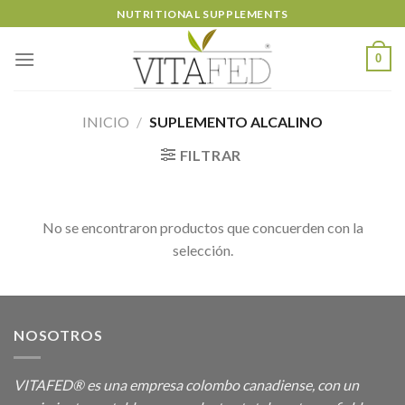
Skip
NUTRITIONAL SUPPLEMENTS
to
content
0
INICIO
/
SUPLEMENTO ALCALINO
FILTRAR
No se encontraron productos que concuerden con la
selección.
NOSOTROS
VITAFED® es una empresa colombo canadiense, con un