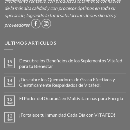
crecimiento rentable, con productos totalmente confiables,
de la más alta calidad y con procesos óptimos en toda su
operación, logrando la total satisfacción de sus clientes y
proveedores
ULTIMOS ARTICULOS
Descubre los Beneficios de los Suplementos Vitafed
15
Nov
para tu Bienestar
¡Descubre los Quemadores de Grasa Efectivos y
14
Nov
Científicamente Respaldados de Vitafed!
El Poder del Guaraná en Multivitaminas para Energía
13
Nov
¡Fortalece tu Inmunidad Cada Día con VITAFED!
12
Nov