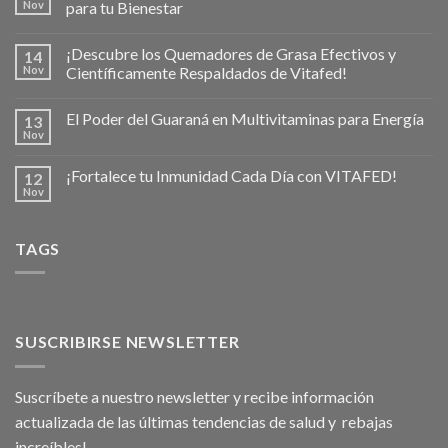
Nov
para tu Bienestar
¡Descubre los Quemadores de Grasa Efectivos y
14
Nov
Científicamente Respaldados de Vitafed!
El Poder del Guaraná en Multivitaminas para Energía
13
Nov
¡Fortalece tu Inmunidad Cada Día con VITAFED!
12
Nov
TAGS
SUSCRIBIRSE NEWSLETTER
Suscríbete a nuestro newsletter y recibe información
actualizada de las últimas tendencias de salud y rebajas
increíbles!