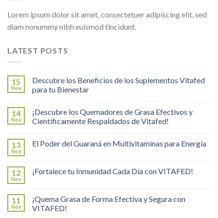
Lorem ipsum dolor sit amet, consectetuer adipiscing elit, sed
diam nonummy nibh euismod tincidunt.
LATEST POSTS
Descubre los Beneficios de los Suplementos Vitafed
15
Nov
para tu Bienestar
¡Descubre los Quemadores de Grasa Efectivos y
14
Nov
Científicamente Respaldados de Vitafed!
El Poder del Guaraná en Multivitaminas para Energía
13
Nov
¡Fortalece tu Inmunidad Cada Día con VITAFED!
12
Nov
¡Quema Grasa de Forma Efectiva y Segura con
11
Nov
VITAFED!