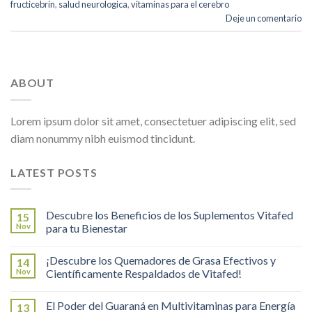
fructicebrin
,
salud neurologica
,
vitaminas para el cerebro
Deje un comentario
ABOUT
Lorem ipsum dolor sit amet, consectetuer adipiscing elit, sed
diam nonummy nibh euismod tincidunt.
LATEST POSTS
Descubre los Beneficios de los Suplementos Vitafed
15
Nov
para tu Bienestar
¡Descubre los Quemadores de Grasa Efectivos y
14
Nov
Científicamente Respaldados de Vitafed!
El Poder del Guaraná en Multivitaminas para Energía
13